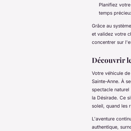
Planifiez votr
temps précieu
Grâce au système 
et validez votre 
concentrer sur l'e
Découvrir l
Votre véhicule de
Sainte-Anne. À se
spectacle naturel 
la Désirade. Ce s
soleil, quand les
L'aventure contin
authentique, surn