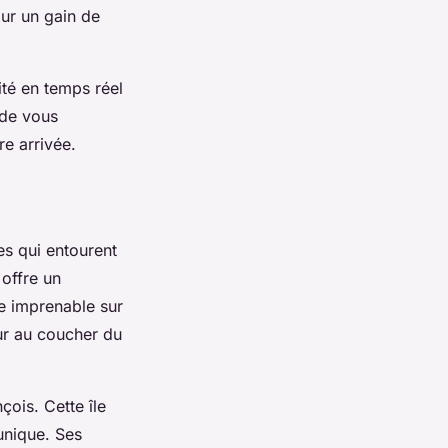
ur un gain de
ité en temps réel
 de vous
re arrivée.
es qui entourent
offre un
ue imprenable sur
ur au coucher du
çois. Cette île
unique. Ses