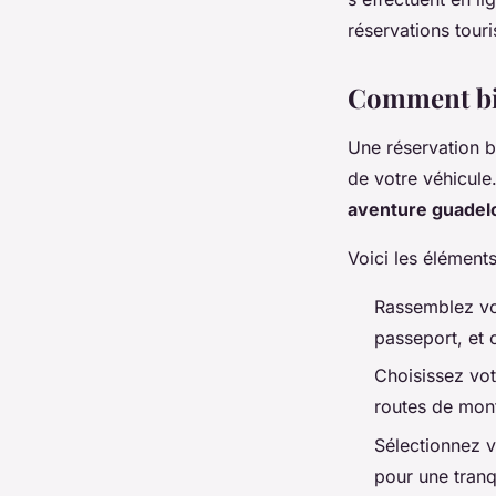
réservations touri
Comment bie
Une réservation b
de votre véhicule
aventure guade
Voici les éléments
Rassemblez vos
passeport, et 
Choisissez vot
routes de monta
Sélectionnez v
pour une tranqu