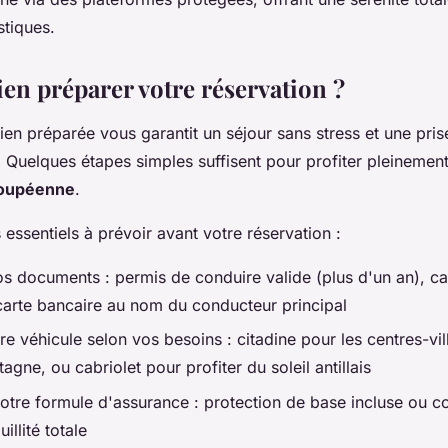
stiques.
n préparer votre réservation ?
ien préparée vous garantit un séjour sans stress et une pri
. Quelques étapes simples suffisent pour profiter pleinemen
loupéenne
.
 essentiels à prévoir avant votre réservation :
 documents : permis de conduire valide (plus d'un an), car
carte bancaire au nom du conducteur principal
re véhicule selon vos besoins : citadine pour les centres-vi
gne, ou cabriolet pour profiter du soleil antillais
otre formule d'assurance : protection de base incluse ou c
illité totale