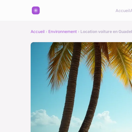
Accueil
Accueil
›
Environnement
›
Location voiture en Guade