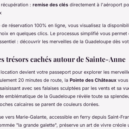
e récupération :
remise des clés
directement à l'aéroport po
x
de réservation 100% en ligne, vous visualisez la disponibil
choix en quelques clics. Le processus simplifié vous permet
ssentiel : découvrir les merveilles de la Guadeloupe dès vot
es trésors cachés autour de Sainte-Anne
 location devient votre passeport pour explorer les merveill
ulement 20 minutes de route, la
Pointe des Châteaux
vous 
saisissant avec ses falaises sculptées par les vents et sa v
ite emblématique de la Guadeloupe révèle toute sa splende
 roches calcaires se parent de couleurs dorées.
ue vers Marie-Galante, accessible en ferry depuis Saint-Fran
ommée "la grande galette", préserve un art de vivre créole 