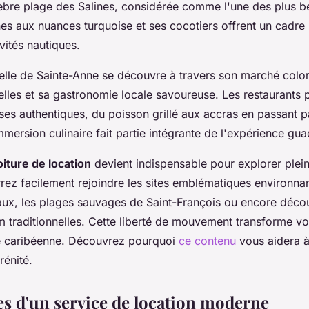
bre plage des Salines, considérée comme l'une des plus bel
nes aux nuances turquoise et ses cocotiers offrent un cadre 
ivités nautiques.
relle de Sainte-Anne se découvre à travers son marché colo
nelles et sa gastronomie locale savoureuse. Les restaurants
aises authentiques, du poisson grillé aux accras en passant 
mersion culinaire fait partie intégrante de l'expérience gu
oiture de location
devient indispensable pour explorer plei
rez facilement rejoindre les sites emblématiques environn
ux, les plages sauvages de Saint-François ou encore décou
um traditionnelles. Cette liberté de mouvement transforme vo
re caribéenne. Découvrez pourquoi
ce contenu
vous aidera à 
rénité.
es d'un service de location moderne