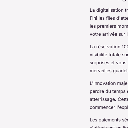
La digitalisation
Fini les files d'
les premiers mom
votre arrivée sur
La réservation 10
visibilité totale 
surprises et vous
merveilles guade
L'innovation maje
perdre du temps e
atterrissage. Cet
commencer l'explo
Les paiements séc
s'effectuent en l