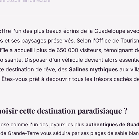
bre 2025
8 min de lecture
offre l'un des plus beaux écrins de la Guadeloupe ave
es
et ses paysages préservés. Selon l'Office de Touris
'île a accueilli plus de 650 000 visiteurs, témoignant 
croissante. Disposer d'un véhicule devient alors essenti
te destination de rêve, des
Salines mythiques
aux vill
 Êtes-vous prêt à découvrir tous les trésors cachés de
isir cette destination paradisiaque ?
pose comme l'un des joyaux les plus
authentiques de Gua
e Grande-Terre vous séduira par ses plages de sable bla