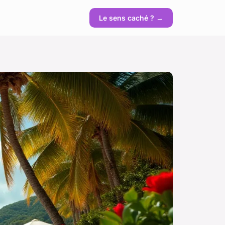
Le sens caché ? →