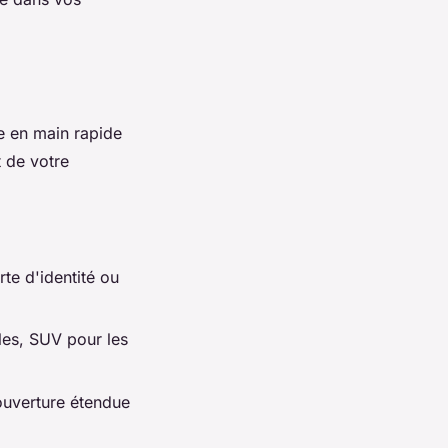
se en main rapide
t de votre
te d'identité ou
lles, SUV pour les
ouverture étendue