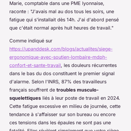
Marie, comptable dans une PME lyonnaise,
raconte : "J'avais mal au dos tous les soirs, une
fatigue qui s'installait dès 14h. J'ai d'abord pensé
que c'était normal après huit heures de travail."
Comme indiqué sur
https://upanddesk.com/blogs/actualites/siege-
ergonomique-avec-soutien-lombaire-mdph-
confort-et-sante-travail
, les douleurs récurrentes
dans le bas du dos constituent le premier signal
d'alarme. Selon l'INRS, 87% des travailleurs
français souffrent de
troubles musculo-
squelettiques
liés à leur poste de travail en 2024.
Cette fatigue excessive en milieu de journée, cette
tendance à s'affaisser sur son bureau ou encore
ces tensions dans les épaules ne sont pas une
fatalité. Elles révèlent simplement que votre siège