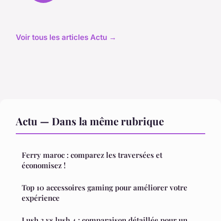
Voir tous les articles Actu →
Actu — Dans la même rubrique
Ferry maroc : comparez les traversées et
économisez !
Top 10 accessoires gaming pour améliorer votre
expérience
Lush 3 vs lush 4 : comparaison détaillée pour un